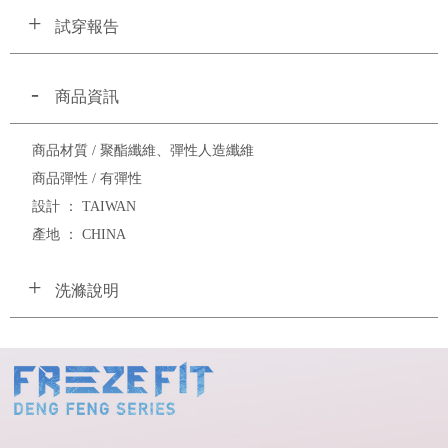
試穿報告
商品資訊
商品材質 / 聚酯纖維、彈性人造纖維
商品彈性 / 有彈性
設計 ： TAIWAN
產地 ： CHINA
洗滌說明