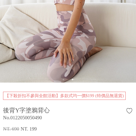
【下殺折扣不參與全館活動】多款式均一價$199 (特價品無退貨)
後背Y字塗鴉背心
No.0122050050490
NT. 690
NT. 199