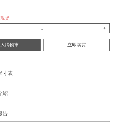
/ 現貨
+
加入購物車
立即購買
尺寸表
介紹
報告