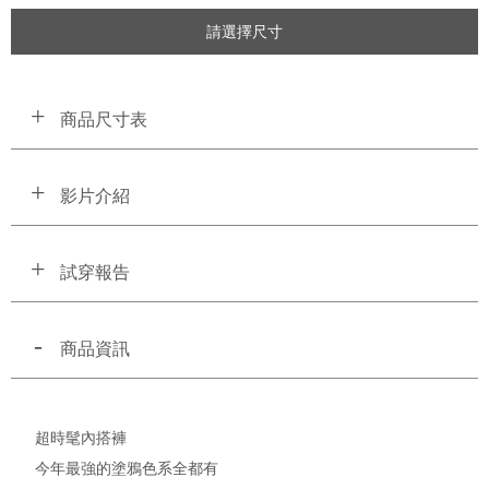
請選擇尺寸
商品尺寸表
影片介紹
試穿報告
商品資訊
超時髦內搭褲
今年最強的塗鴉色系全都有