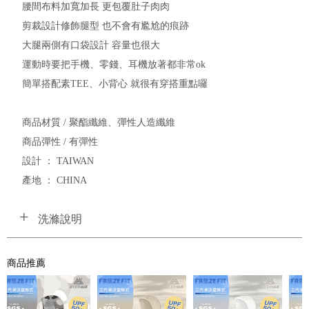
腰間布料加寬加長 更包覆肚子肉肉
剪裁設計修飾腿型 也不會有尷尬的痕跡
大腿兩側有口袋設計 容量也很大
運動時要把手機、零錢、耳機放著都非常ok
簡單搭配素TEE、小背心 就很有穿搭重點囉
商品材質 / 聚酯纖維、彈性人造纖維
商品彈性 / 有彈性
設計 ： TAIWAN
產地 ： CHINA
洗滌說明
商品推薦