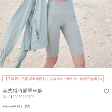
【下殺折扣不參與全館活動】多款式均一價$199 (特價品無退貨)
美式感時髦單車褲
No.0123050200790
NT. 690
NT. 199