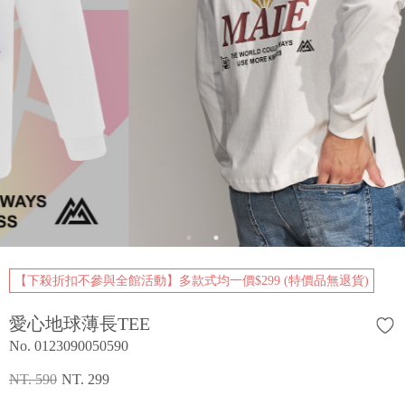
【下殺折扣不參與全館活動】多款式均一價$299 (特價品無退貨)
愛心地球薄長TEE
No. 0123090050590
NT. 590
NT. 299