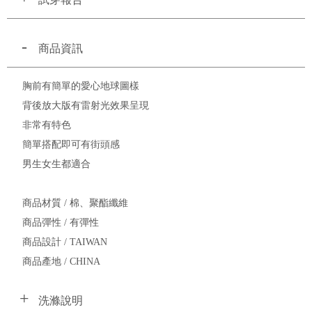
商品資訊
胸前有簡單的愛心地球圖樣
背後放大版有雷射光效果呈現
非常有特色
簡單搭配即可有街頭感
男生女生都適合
商品材質 / 棉、聚酯纖維
商品彈性 / 有彈性
商品設計 / TAIWAN
商品產地 / CHINA
洗滌說明