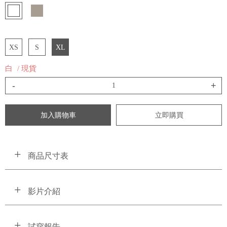
XS
S
XL
白
/ 現貨
-
+
加入購物車
立即購買
商品尺寸表
影片介紹
試穿報告