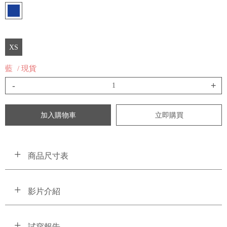
XS
藍
/ 現貨
-
+
加入購物車
立即購買
商品尺寸表
影片介紹
試穿報告