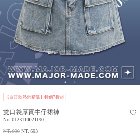
【自訂款熱銷精選】特價7折起
雙口袋厚實牛仔裙褲
No. 0123110021190
NT. 990
NT. 693