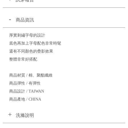
商品資訊
厚實刺繡字母的設計
底色再加上字母配色非常時髦
還有不同顏色的疊影效果
整體非常好搭配
商品材質 / 棉、聚酯纖維
商品彈性 / 有彈性
商品設計 / TAIWAN
商品產地 / CHINA
洗滌說明