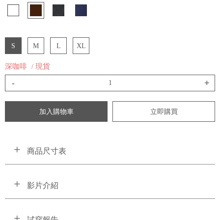
S
M
L
XL
深咖啡
/ 現貨
-
+
加入購物車
立即購買
商品尺寸表
影片介紹
試穿報告