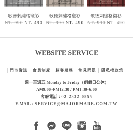
歌德刺繡格襯衫
歌德刺繡格襯衫
歌德刺繡格襯衫
NT. 990
NT. 490
NT. 990
NT. 490
NT. 990
NT. 490
WEBSITE SERVICE
門市資訊
會員制度
顧客服務
常見問題
隱私權政策
週一至週五 Monday to Friday（例假日公休）
AM9:00~PM12:30 / PM1:30~6:00
客服電話：
02-2332-0855
E-MAIL：
SERVICE@MAJORMADE.COM.TW