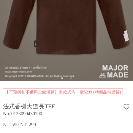
【下殺折扣不參與全館活動】多款式均一價$299 (特價品無退貨)
法式香榭大道長TEE
No. 0123090430590
NT. 590
NT. 299