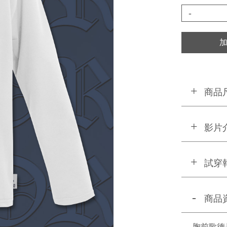
-
商品
影片
試穿
商品
胸前歌德