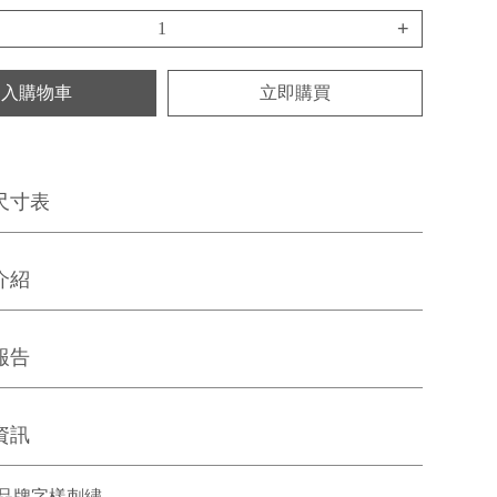
+
加入購物車
立即購買
尺寸表
介紹
報告
資訊
品牌字樣刺繡