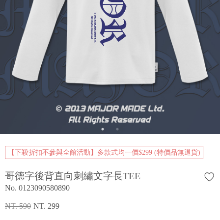
【下殺折扣不參與全館活動】多款式均一價$299 (特價品無退貨)
哥德字後背直向刺繡文字長TEE
No. 0123090580890
NT. 590
NT. 299