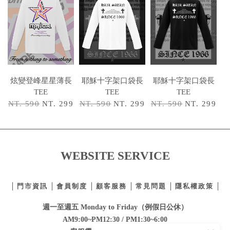
炫變登峰星星薄長
耶穌十字架口袋長
耶穌十字架口袋長
TEE
TEE
TEE
NT. 590
NT. 299
NT. 590
NT. 299
NT. 590
NT. 299
WEBSITE SERVICE
門市資訊
會員制度
顧客服務
常見問題
隱私權政策
週一至週五 Monday to Friday（例假日公休）
AM9:00~PM12:30 / PM1:30~6:00