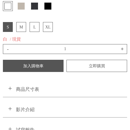
S
M
L
XL
白
/ 現貨
-
+
加入購物車
立即購買
商品尺寸表
影片介紹
試穿報告