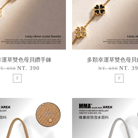
幸運草雙色母貝鑽手鍊
多顆幸運草雙色母貝
NT. 390
NT. 3
T. 690
NT. 690
F
F