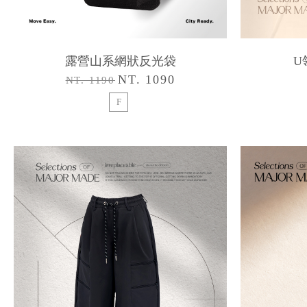
露營山系網狀反光袋
U
NT. 1090
NT. 1190
F