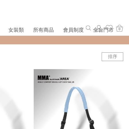
女裝類
所有商品
會員制度
全台門市
0
排序