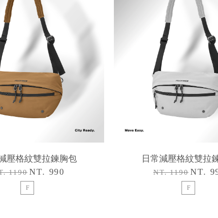
減壓格紋雙拉鍊胸包
日常減壓格紋雙拉
NT. 990
NT. 9
T. 1190
NT. 1190
F
F