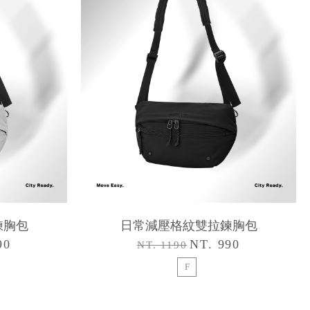
鍊胸包
日常減壓格紋雙拉鍊胸包
90
NT. 990
NT. 1190
F