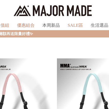
超值組
優惠組合
本周新品
SALE區
生活選品