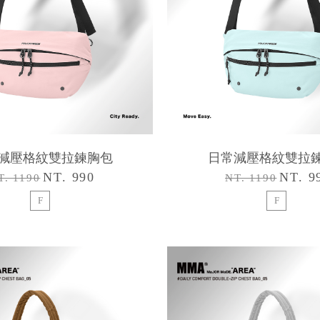
減壓格紋雙拉鍊胸包
日常減壓格紋雙拉
NT. 990
NT. 9
T. 1190
NT. 1190
F
F