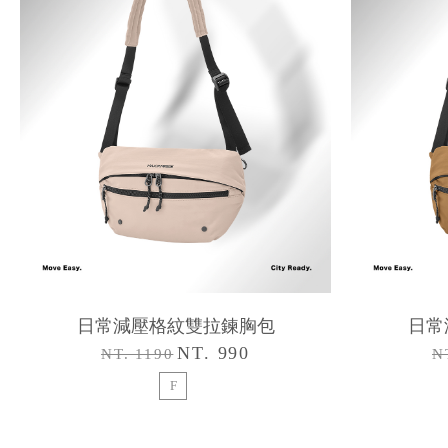
日常減壓格紋雙拉鍊胸包
日常
NT. 990
NT. 1190
N
F