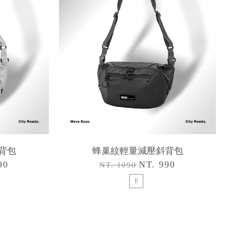
背包
蜂巢紋輕量減壓斜背包
90
NT. 990
NT. 1090
F