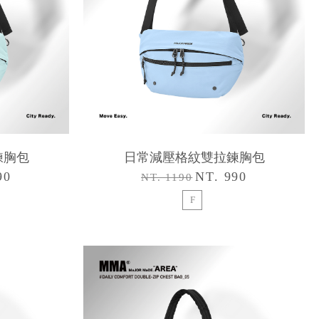
鍊胸包
日常減壓格紋雙拉鍊胸包
90
NT. 990
NT. 1190
F