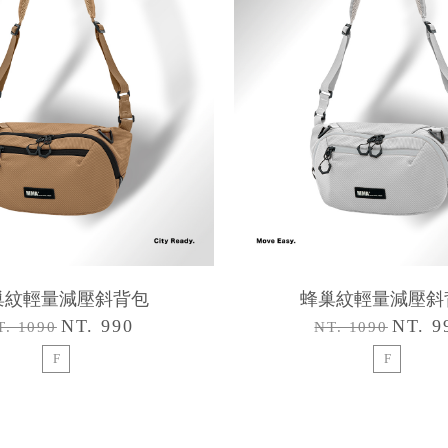
巢紋輕量減壓斜背包
蜂巢紋輕量減壓斜
NT. 990
NT. 9
T. 1090
NT. 1090
F
F