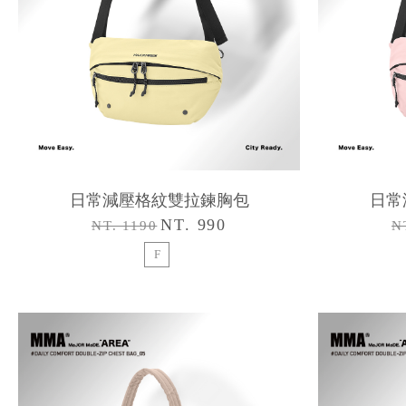
日常減壓格紋雙拉鍊胸包
日常
NT. 990
NT. 1190
N
F