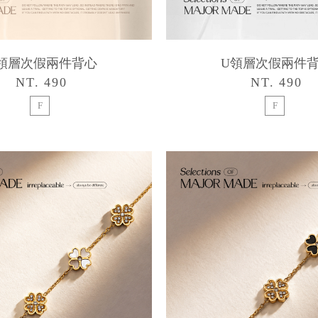
領層次假兩件背心
U領層次假兩件
NT. 490
NT. 490
F
F