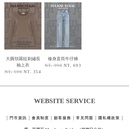
大圓領羅紋刺繡長
修身直筒牛仔褲
袖上衣
NT. 990
NT. 693
NT. 590
NT. 354
WEBSITE SERVICE
門市資訊
會員制度
顧客服務
常見問題
隱私權政策