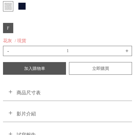
F
花灰
/ 現貨
-
+
加入購物車
立即購買
商品尺寸表
影片介紹
試穿報告