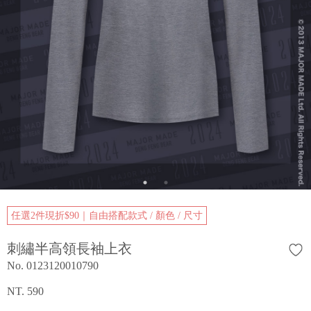
任選2件現折$90｜自由搭配款式 / 顏色 / 尺寸
刺繡半高領長袖上衣
No. 0123120010790
NT. 590