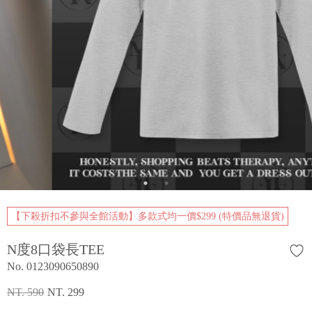
【下殺折扣不參與全館活動】多款式均一價$299 (特價品無退貨)
N度8口袋長TEE
No. 0123090650890
NT. 590
NT. 299