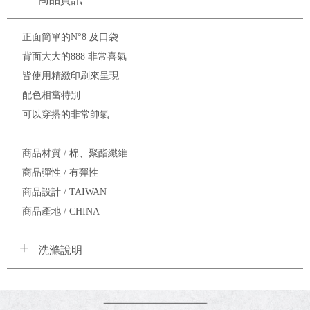
正面簡單的N°8 及口袋
背面大大的888 非常喜氣
皆使用精緻印刷來呈現
配色相當特別
可以穿搭的非常帥氣
商品材質 / 棉、聚酯纖維
商品彈性 / 有彈性
商品設計 / TAIWAN
商品產地 / CHINA
洗滌說明