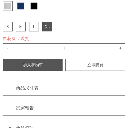
S
M
L
XL
白花灰
/ 現貨
-
+
加入購物車
立即購買
商品尺寸表
試穿報告
商品資訊