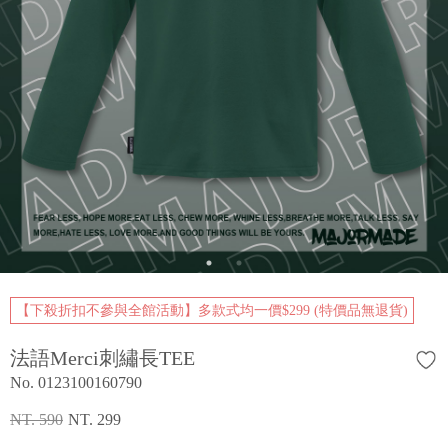
【下殺折扣不參與全館活動】多款式均一價$299 (特價品無退貨)
法語Merci刺繡長TEE
No. 0123100160790
NT. 590
NT. 299