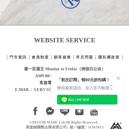
WEBSITE SERVICE
門市資訊
會員制度
顧客服務
常見問題
隱私權政策
週一至週五 Monday to Friday（例假日公休）
AM9:00~PM12:30 / PM1:30~6:00
「初次訂閱」領50元折扣碼！
客服電話：
02-2332-0855
獲得最新資訊，加入官方帳號👇
E-MAIL：
SERVICE@MAJORMADE.COM.TW
連結 LINE 帳號
©MAJOR MADE Ltd.All Rights Reserved.
美捷媚國際企業有限公司
統一編號 / 54365913