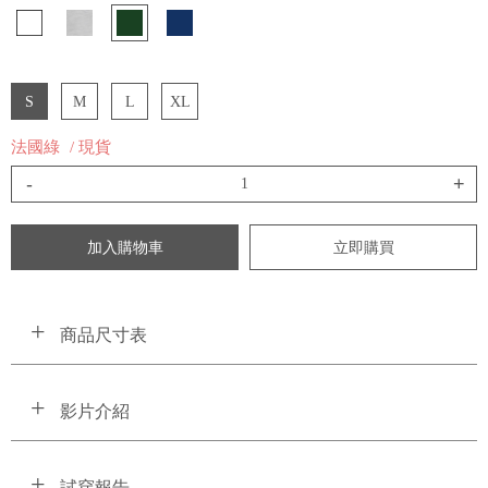
S
M
L
XL
法國綠
/ 現貨
-
+
加入購物車
立即購買
商品尺寸表
影片介紹
試穿報告