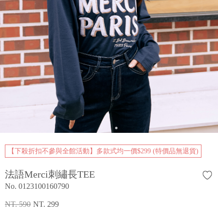
【下殺折扣不參與全館活動】多款式均一價$299 (特價品無退貨)
法語Merci刺繡長TEE
No. 0123100160790
NT. 590
NT. 299