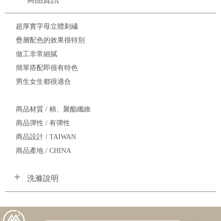
超厚實字母立體刺繡
疊層配色的效果很特別
做工非常細膩
簡單搭配即很有特色
男生女生都很適合
商品材質 / 棉、聚酯纖維
商品彈性 / 有彈性
商品設計 / TAIWAN
商品產地 / CHINA
洗滌說明