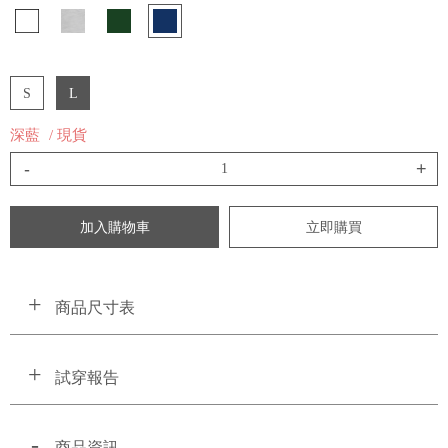
S
L
深藍
/ 現貨
-
+
加入購物車
立即購買
商品尺寸表
試穿報告
商品資訊