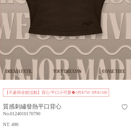
【不參與全館活動】背心/平口小可愛◆2件$750 3件$1100
質感刺繡發熱平口背心
No.0124010170790
NT. 490