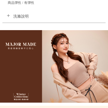
商品彈性 / 有彈性
洗滌說明