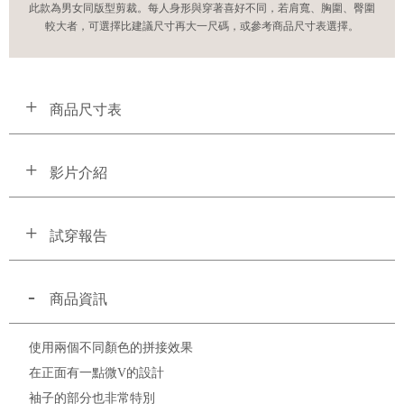
此款為男女同版型剪裁。每人身形與穿著喜好不同，若肩寬、胸圍、臀圍
較大者，可選擇比建議尺寸再大一尺碼，或參考商品尺寸表選擇。
商品尺寸表
影片介紹
試穿報告
商品資訊
使用兩個不同顏色的拼接效果
在正面有一點微V的設計
袖子的部分也非常特別