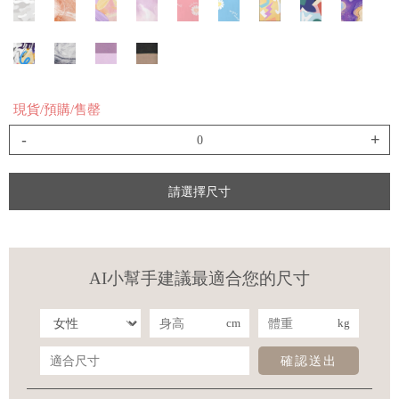
現貨/預購/售罄
-
+
請選擇尺寸
AI小幫手建議最適合您的尺寸
cm
kg
確認送出