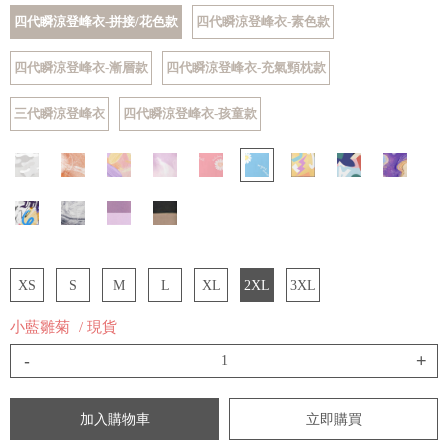
四代瞬涼登峰衣-拼接/花色款
四代瞬涼登峰衣-素色款
四代瞬涼登峰衣-漸層款
四代瞬涼登峰衣-充氣頸枕款
三代瞬涼登峰衣
四代瞬涼登峰衣-孩童款
XS
S
M
L
XL
2XL
3XL
小藍雛菊
/ 現貨
-
+
加入購物車
立即購買