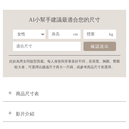
AI小幫手建議最適合您的尺寸
cm
kg
確認送出
此款為男女同版型剪裁。每人身形與穿著喜好不同，若肩寬、胸圍、臀圍
較大者，可選擇比建議尺寸再大一尺碼，或參考商品尺寸表選擇。
商品尺寸表
影片介紹