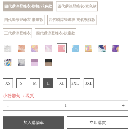
四代瞬涼登峰衣-拼接/花色款
四代瞬涼登峰衣-素色款
四代瞬涼登峰衣-漸層款
四代瞬涼登峰衣-充氣頸枕款
三代瞬涼登峰衣
四代瞬涼登峰衣-孩童款
XS
S
M
L
XL
2XL
3XL
小粉雛菊
/ 現貨
-
+
加入購物車
立即購買