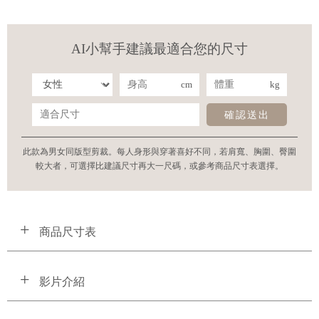
AI小幫手建議最適合您的尺寸
cm
kg
確認送出
此款為男女同版型剪裁。每人身形與穿著喜好不同，若肩寬、胸圍、臀圍
較大者，可選擇比建議尺寸再大一尺碼，或參考商品尺寸表選擇。
商品尺寸表
影片介紹