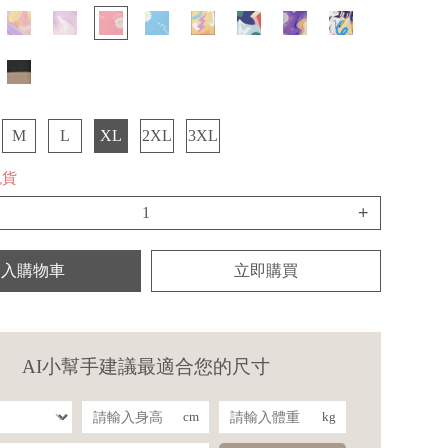
M
L
XL
2XL
3XL
現貨
+
加入購物車
立即購買
AI小幫手建議最適合您的尺寸
cm
kg