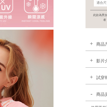
此款為男
者
商品
影片
試穿
商品