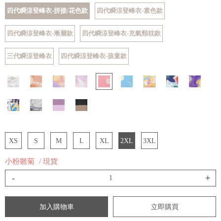
四代瞬涼登峰衣-拼接/花色款
四代瞬涼登峰衣-素色款
四代瞬涼登峰衣-漸層款
四代瞬涼登峰衣-充氣頸枕款
三代瞬涼登峰衣
四代瞬涼登峰衣-孩童款
XS
S
M
L
XL
2XL
3XL
小粉雛菊
/ 現貨
-
+
加入購物車
立即購買