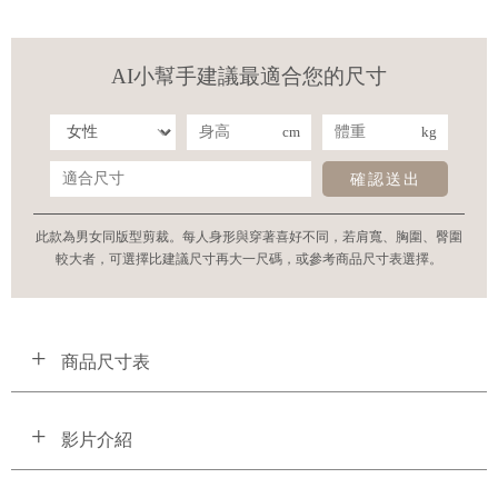
AI小幫手建議最適合您的尺寸
cm
kg
確認送出
此款為男女同版型剪裁。每人身形與穿著喜好不同，若肩寬、胸圍、臀圍
較大者，可選擇比建議尺寸再大一尺碼，或參考商品尺寸表選擇。
商品尺寸表
影片介紹