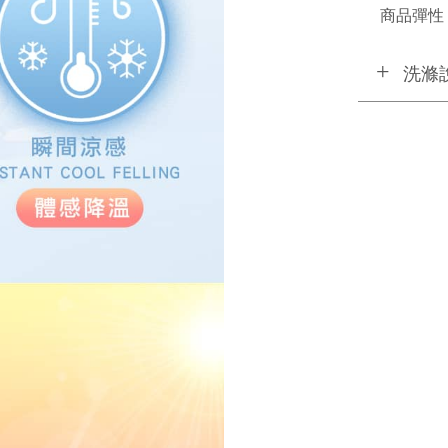
商品彈性 
洗滌