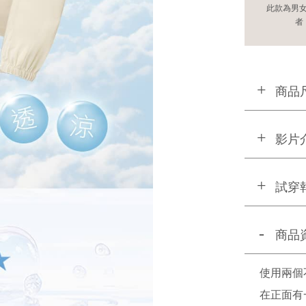
此款為男
者
商品
影片
試穿
商品
使用兩個
在正面有