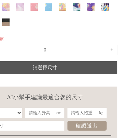
售罄
+
請選擇尺寸
AI小幫手建議最適合您的尺寸
cm
kg
確認送出