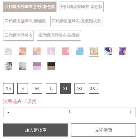
四代瞬涼登峰衣-拼接/花色款
四代瞬涼登峰衣-素色款
四代瞬涼登峰衣-漸層款
四代瞬涼登峰衣-充氣頸枕款
三代瞬涼登峰衣
四代瞬涼登峰衣-孩童款
XS
S
M
L
XL
2XL
3XL
淡香花卉
/ 現貨
-
+
加入購物車
立即購買