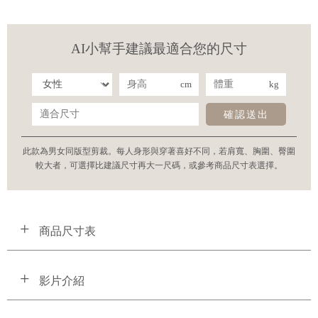
AI小幫手建議最適合您的尺寸
cm
kg
確認送出
此款為男女同版型剪裁。每人身形與穿著喜好不同，若肩寬、胸圍、臀圍
較大者，可選擇比建議尺寸再大一尺碼，或參考商品尺寸表選擇。
商品尺寸表
影片介紹