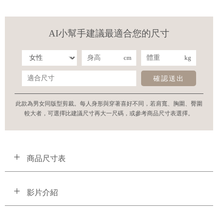
AI小幫手建議最適合您的尺寸
cm
kg
確認送出
此款為男女同版型剪裁。每人身形與穿著喜好不同，若肩寬、胸圍、臀圍
較大者，可選擇比建議尺寸再大一尺碼，或參考商品尺寸表選擇。
商品尺寸表
影片介紹