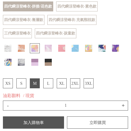
四代瞬涼登峰衣-拼接/花色款
四代瞬涼登峰衣-素色款
四代瞬涼登峰衣-漸層款
四代瞬涼登峰衣-充氣頸枕款
三代瞬涼登峰衣
四代瞬涼登峰衣-孩童款
XS
S
M
L
XL
2XL
3XL
油彩顏料
/ 現貨
-
+
加入購物車
立即購買