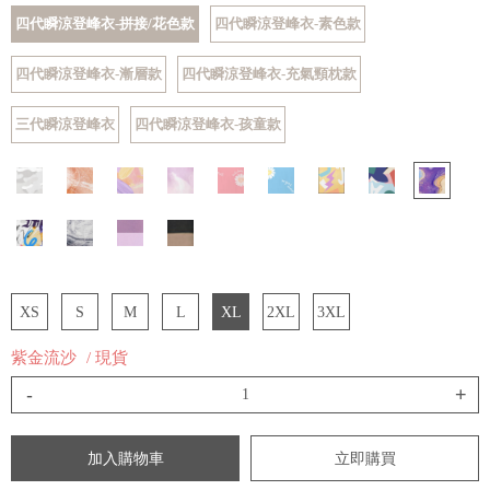
四代瞬涼登峰衣-拼接/花色款
四代瞬涼登峰衣-素色款
四代瞬涼登峰衣-漸層款
四代瞬涼登峰衣-充氣頸枕款
三代瞬涼登峰衣
四代瞬涼登峰衣-孩童款
XS
S
M
L
XL
2XL
3XL
紫金流沙
/ 現貨
-
+
加入購物車
立即購買