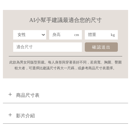
AI小幫手建議最適合您的尺寸
cm
kg
確認送出
此款為男女同版型剪裁。每人身形與穿著喜好不同，若肩寬、胸圍、臀圍
較大者，可選擇比建議尺寸再大一尺碼，或參考商品尺寸表選擇。
商品尺寸表
影片介紹