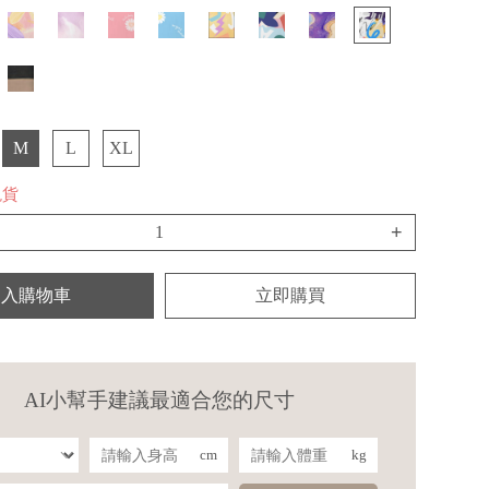
M
L
XL
現貨
+
加入購物車
立即購買
AI小幫手建議最適合您的尺寸
cm
kg