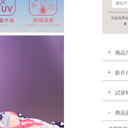
此款為男
者
商品
影片
試穿
商品