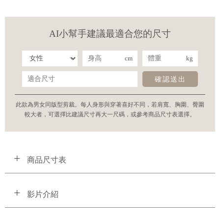
AI小幫手建議最適合您的尺寸
cm
kg
確認送出
此款為男女同版型剪裁。每人身形與穿著喜好不同，若肩寬、胸圍、臀圍
較大者，可選擇比建議尺寸再大一尺碼，或參考商品尺寸表選擇。
商品尺寸表
影片介紹