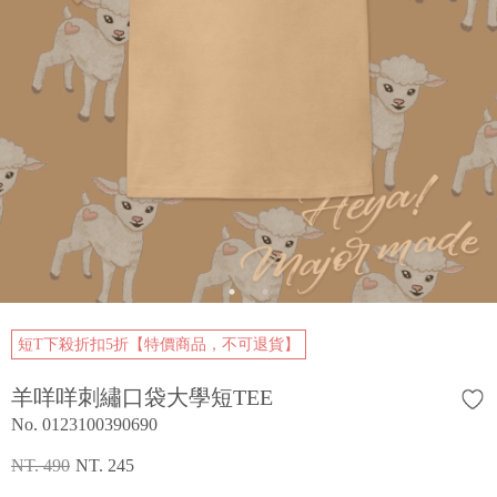
短T下殺折扣5折【特價商品，不可退貨】
羊咩咩刺繡口袋大學短TEE
No. 0123100390690
NT. 490
NT. 245