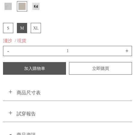
S
M
XL
淺沙
/ 現貨
-
+
加入購物車
立即購買
商品尺寸表
試穿報告
商品資訊