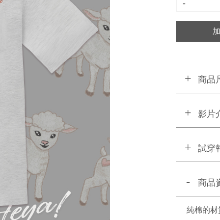
-
商品
影片
試穿
商品
純棉的材