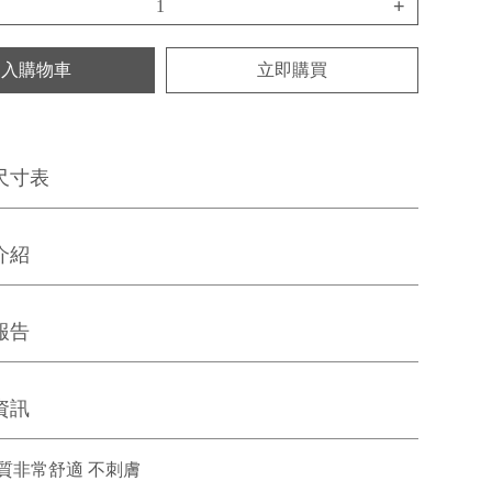
+
加入購物車
立即購買
尺寸表
介紹
報告
資訊
質非常舒適 不刺膚