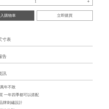
+
加入購物車
立即購買
尺寸表
報告
資訊
 萬年不敗
質 一年四季都可以搭配
品牌刺繡設計