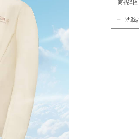
商品彈性 
洗滌