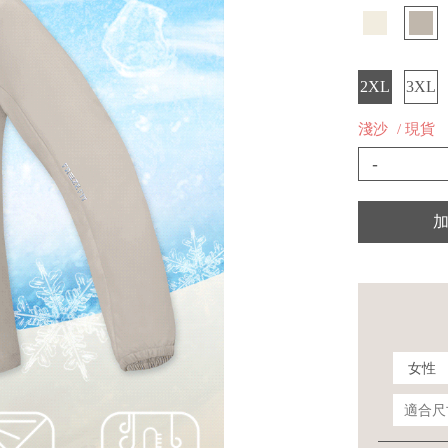
2XL
3XL
淺沙
/ 現貨
-