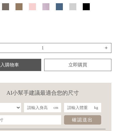
+
加入購物車
立即購買
AI小幫手建議最適合您的尺寸
cm
kg
確認送出