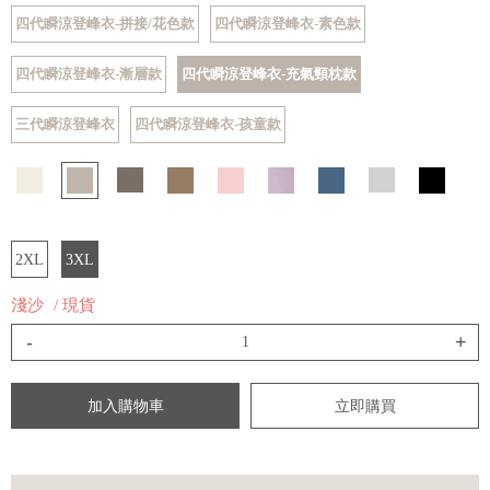
四代瞬涼登峰衣-拼接/花色款
四代瞬涼登峰衣-素色款
四代瞬涼登峰衣-漸層款
四代瞬涼登峰衣-充氣頸枕款
三代瞬涼登峰衣
四代瞬涼登峰衣-孩童款
2XL
3XL
淺沙
/ 現貨
-
+
加入購物車
立即購買