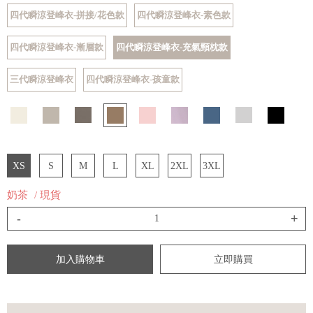
四代瞬涼登峰衣-拼接/花色款
四代瞬涼登峰衣-素色款
四代瞬涼登峰衣-漸層款
四代瞬涼登峰衣-充氣頸枕款
三代瞬涼登峰衣
四代瞬涼登峰衣-孩童款
XS
S
M
L
XL
2XL
3XL
奶茶
/ 現貨
-
+
加入購物車
立即購買