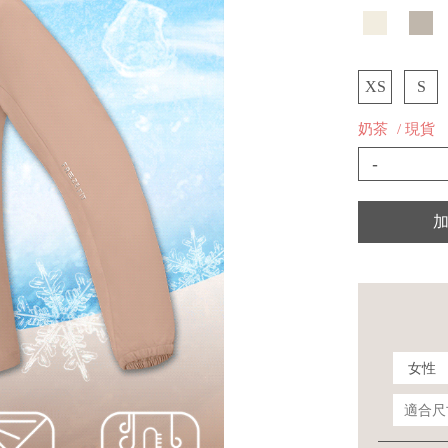
XS
S
奶茶
/ 現貨
-