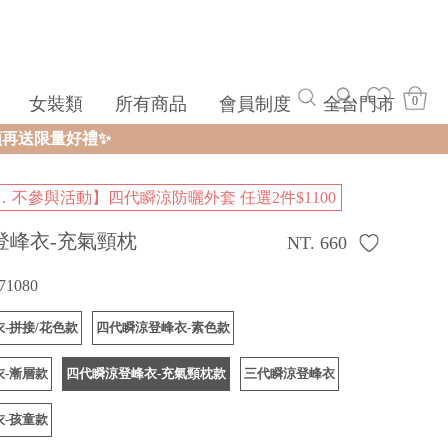
女裝類
所有商品
會員制度
全台門市
0
．不參與活動】四代瞬涼防曬外套 任選2件$1100
登峰衣-充氣頸枕
NT. 660
71080
-拼接/花色款
四代瞬涼登峰衣-素色款
-漸層款
四代瞬涼登峰衣-充氣頸枕款
三代瞬涼登峰衣
-孩童款