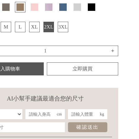
M
L
XL
2XL
3XL
+
加入購物車
立即購買
AI小幫手建議最適合您的尺寸
cm
kg
確認送出