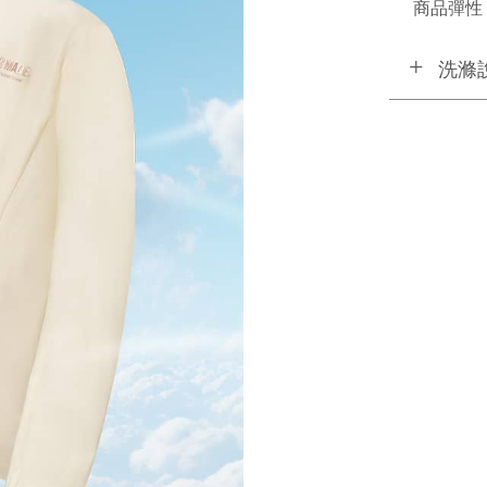
商品彈性 
洗滌