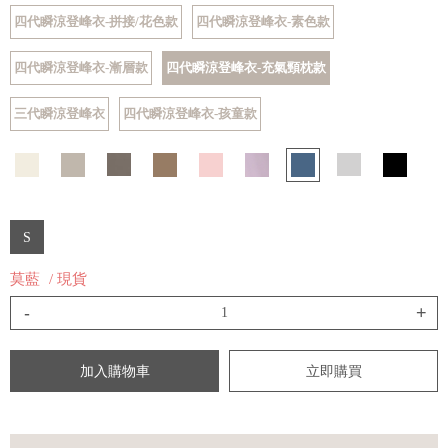
四代瞬涼登峰衣-拼接/花色款
四代瞬涼登峰衣-素色款
四代瞬涼登峰衣-漸層款
四代瞬涼登峰衣-充氣頸枕款
三代瞬涼登峰衣
四代瞬涼登峰衣-孩童款
S
莫藍
/ 現貨
-
+
加入購物車
立即購買