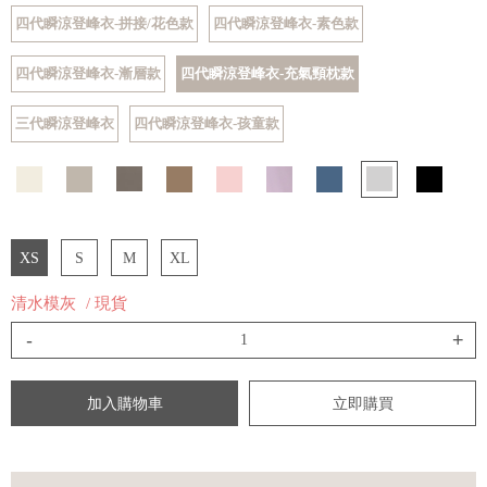
四代瞬涼登峰衣-拼接/花色款
四代瞬涼登峰衣-素色款
四代瞬涼登峰衣-漸層款
四代瞬涼登峰衣-充氣頸枕款
三代瞬涼登峰衣
四代瞬涼登峰衣-孩童款
XS
S
M
XL
清水模灰
/ 現貨
-
+
加入購物車
立即購買