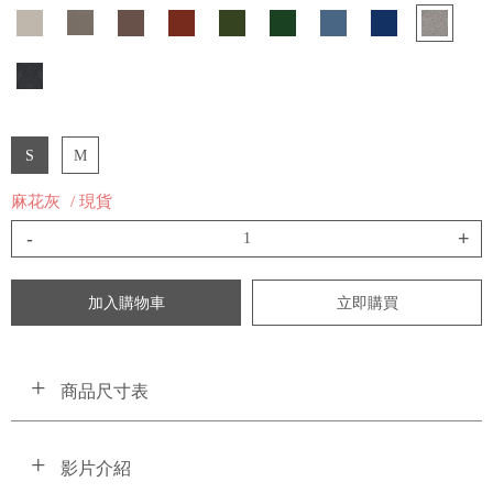
S
M
麻花灰
/ 現貨
-
+
加入購物車
立即購買
商品尺寸表
影片介紹