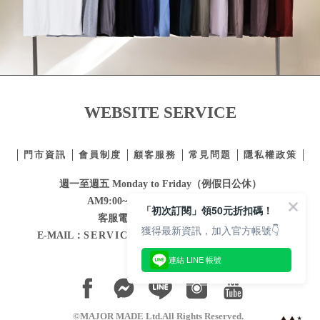
WEBSITE SERVICE
門市資訊
會員制度
顧客服務
常見問題
隱私權政策
週一至週五 Monday to Friday（例假日公休）
AM9:00~PM12:30 / PM1:30~6:00
「初次訂閱」領50元折扣碼！
客服電話：
02-2332-0855
獲得最新資訊，加入官方帳號👇
E-MAIL：
SERVICE@MAJORMADE.COM.TW
連結 LINE 帳號
©MAJOR MADE Ltd.All Rights Reserved.