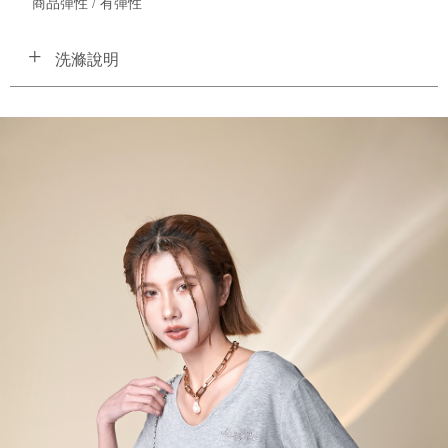
商品彈性 / 有彈性
洗滌說明