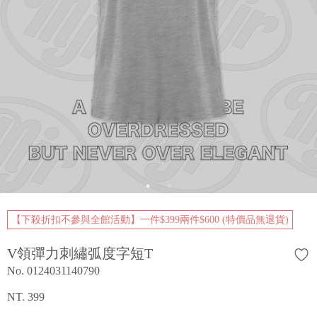
【下殺折扣不參與全館活動】一件$399兩件$600 (特價品無退貨)
V領彈力刺繡弧度字短T
No. 0124031140790
NT. 399