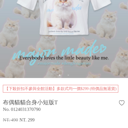
【下殺折扣不參與全館活動】多款式均一價$299 (特價品無退貨)
布偶貓貓合身小短版T
No. 0124031370790
NT. 490
NT. 299