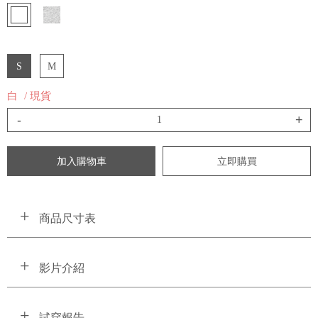
S
M
白
/ 現貨
-
+
加入購物車
立即購買
商品尺寸表
影片介紹
試穿報告