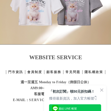
WEBSITE SERVICE
門市資訊
會員制度
顧客服務
常見問題
隱私權政策
週一至週五 Monday to Friday（例假日公休）
AM9:00~PM12:30 / PM1:30~6:00
「初次訂閱」領50元折扣碼！
客服電話：
02-2332-0855
獲得最新資訊，加入官方帳號👇
E-MAIL：
SERVICE@MAJORMADE.COM.TW
連結 LINE 帳號