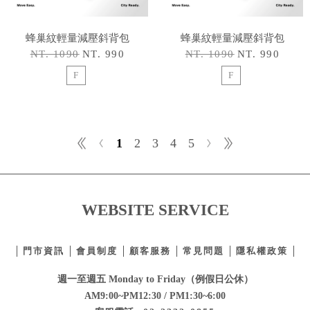
蜂巢紋輕量減壓斜背包
蜂巢紋輕量減壓斜背包
NT. 1090
NT. 990
NT. 1090
NT. 990
F
F
1
2
3
4
5
WEBSITE SERVICE
門市資訊
會員制度
顧客服務
常見問題
隱私權政策
週一至週五 Monday to Friday（例假日公休）
AM9:00~PM12:30 / PM1:30~6:00