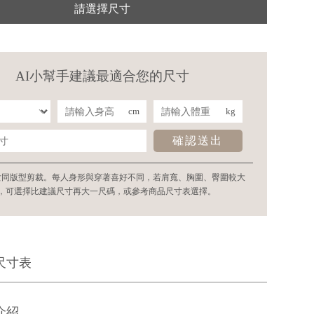
請選擇尺寸
AI小幫手建議最適合您的尺寸
cm
kg
確認送出
女同版型剪裁。每人身形與穿著喜好不同，若肩寬、胸圍、臀圍較大
，可選擇比建議尺寸再大一尺碼，或參考商品尺寸表選擇。
尺寸表
介紹