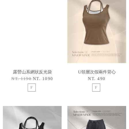
露營山系網狀反光袋
U領層次假兩件背心
NT. 1190
NT. 1090
NT. 490
F
F