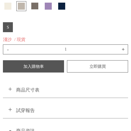
S
淺沙
/ 現貨
-
+
加入購物車
立即購買
商品尺寸表
試穿報告
商品資訊