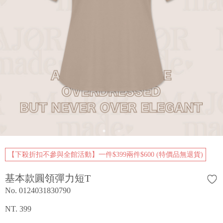
【下殺折扣不參與全館活動】一件$399兩件$600 (特價品無退貨)
基本款圓領彈力短T
No. 0124031830790
NT. 399