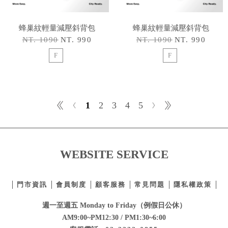
蜂巢紋輕量減壓斜背包
蜂巢紋輕量減壓斜背包
NT. 1090
NT. 990
NT. 1090
NT. 990
F
F
1
2
3
4
5
WEBSITE SERVICE
門市資訊
會員制度
顧客服務
常見問題
隱私權政策
週一至週五 Monday to Friday（例假日公休）
AM9:00~PM12:30 / PM1:30~6:00