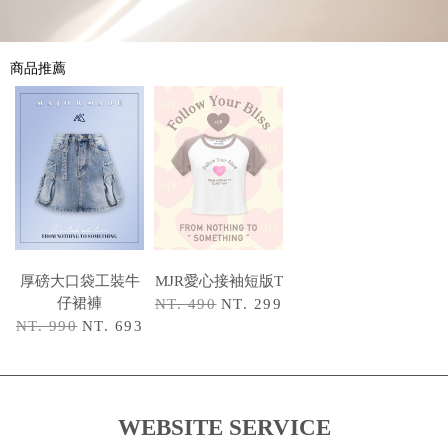
商品推薦
厚磅大口袋工裝牛
MJR愛心接袖短版T
仔裙褲
NT. 490
NT. 299
NT. 990
NT. 693
WEBSITE SERVICE