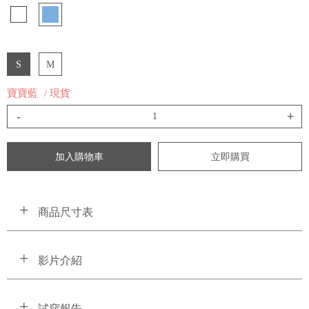
S
M
寶寶藍
/ 現貨
-
+
加入購物車
立即購買
商品尺寸表
影片介紹
試穿報告