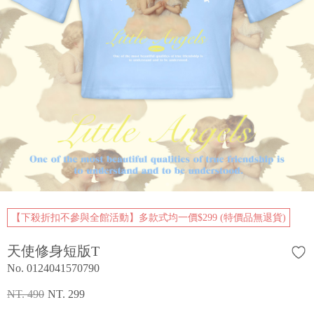
【下殺折扣不參與全館活動】多款式均一價$299 (特價品無退貨)
天使修身短版T
No. 0124041570790
NT. 490
NT. 299