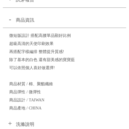
商品資訊
微短版設計 搭配高腰單品顯好比例
超級高清的天使印刷效果
再搭配字樣編排 整體提升質感!
除了基本的白色 還有甜美感的寶寶藍
可以依照個人喜好做選擇!
商品材質 / 棉、聚酯纖維
商品彈性 / 微彈性
商品設計 / TAIWAN
商品產地 / CHINA
洗滌說明