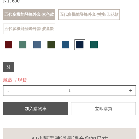
NT. 690
五代多機能登峰外套-素色款
五代多機能登峰外套-拼接/印花款
五代多機能登峰外套-孩童款
M
藏藍
/ 現貨
-
+
加入購物車
立即購買
AI小幫手建議最適合您的尺寸