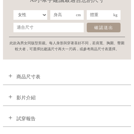
cm
kg
確認送出
此款為男女同版型剪裁。每人身形與穿著喜好不同，若肩寬、胸圍、臀圍
較大者，可選擇比建議尺寸再大一尺碼，或參考商品尺寸表選擇。
商品尺寸表
影片介紹
試穿報告