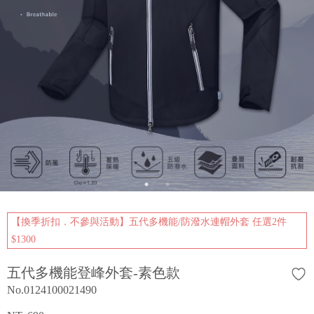
【換季折扣．不參與活動】五代多機能/防潑水連帽外套 任選2件
$1300
五代多機能登峰外套-素色款
No.0124100021490