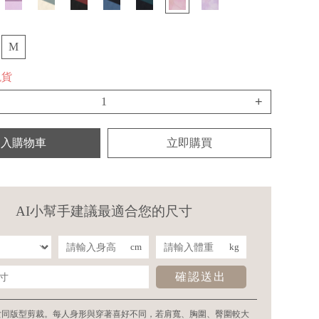
M
現貨
+
加入購物車
立即購買
AI小幫手建議最適合您的尺寸
cm
kg
確認送出
女同版型剪裁。每人身形與穿著喜好不同，若肩寬、胸圍、臀圍較大