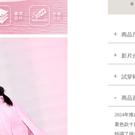
者
商品
影片
試穿
商品
2024
素色款十
特調了很