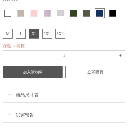
M
L
XL
2XL
3XL
深藍
/ 現貨
-
+
加入購物車
立即購買
商品尺寸表
試穿報告