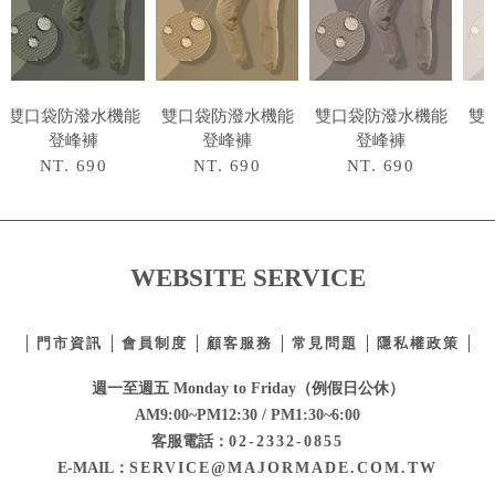
雙口袋防潑水機能
雙口袋防潑水機能
雙口袋防潑水機能
雙
登峰褲
登峰褲
登峰褲
NT. 690
NT. 690
NT. 690
WEBSITE SERVICE
門市資訊
會員制度
顧客服務
常見問題
隱私權政策
週一至週五 Monday to Friday（例假日公休）
AM9:00~PM12:30 / PM1:30~6:00
客服電話：
02-2332-0855
E-MAIL：
SERVICE@MAJORMADE.COM.TW