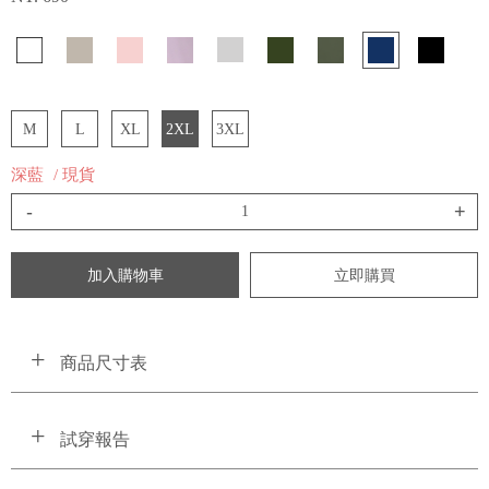
M
L
XL
2XL
3XL
深藍
/ 現貨
-
+
加入購物車
立即購買
商品尺寸表
試穿報告