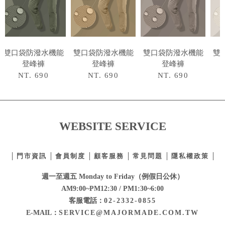
雙口袋防潑水機能
雙口袋防潑水機能
雙口袋防潑水機能
雙
登峰褲
登峰褲
登峰褲
NT. 690
NT. 690
NT. 690
WEBSITE SERVICE
門市資訊
會員制度
顧客服務
常見問題
隱私權政策
週一至週五 Monday to Friday（例假日公休）
AM9:00~PM12:30 / PM1:30~6:00
客服電話：
02-2332-0855
E-MAIL：
SERVICE@MAJORMADE.COM.TW