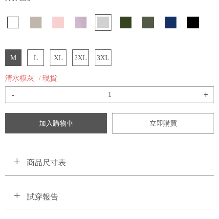
M
L
XL
2XL
3XL
清水模灰
/ 現貨
-
+
加入購物車
立即購買
商品尺寸表
試穿報告