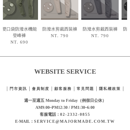
雙口袋防潑水機能
防潑水剪裁西裝褲
防潑水剪裁西裝褲
防
登峰褲
NT. 790
NT. 790
NT. 690
WEBSITE SERVICE
門市資訊
會員制度
顧客服務
常見問題
隱私權政策
週一至週五 Monday to Friday（例假日公休）
AM9:00~PM12:30 / PM1:30~6:00
客服電話：
02-2332-0855
E-MAIL：
SERVICE@MAJORMADE.COM.TW