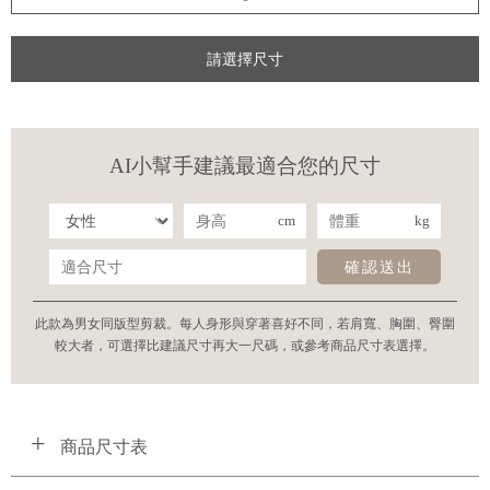
請選擇尺寸
AI小幫手建議最適合您的尺寸
cm
kg
確認送出
此款為男女同版型剪裁。每人身形與穿著喜好不同，若肩寬、胸圍、臀圍
較大者，可選擇比建議尺寸再大一尺碼，或參考商品尺寸表選擇。
商品尺寸表